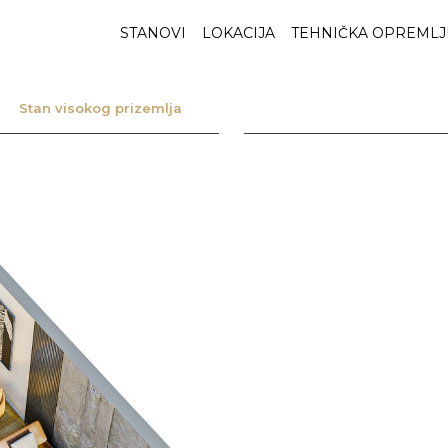
STANOVI
LOKACIJA
TEHNIČKA OPREMLJ
Stan visokog prizemlja