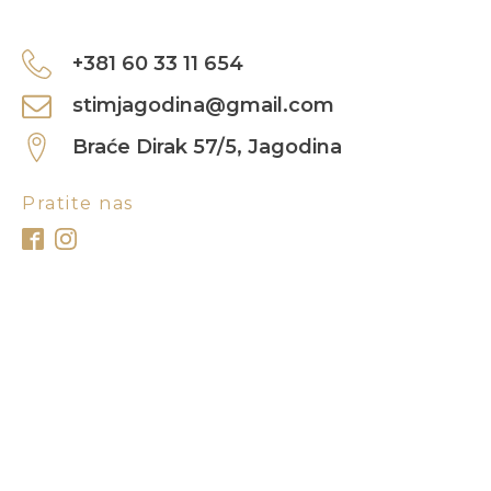
+381 60 33 11 654
stimjagodina@gmail.com
Braće Dirak 57/5, Jagodina
Pratite nas