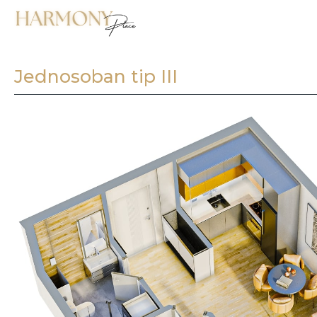
Jednosoban tip III